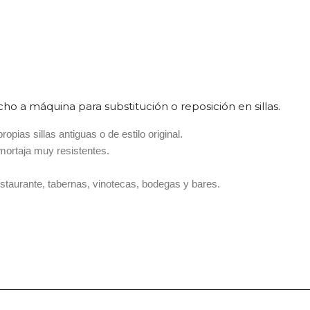
ho a máquina para substitución o reposición en sillas.
pias sillas antiguas o de estilo original.
mortaja muy resistentes.
restaurante, tabernas, vinotecas, bodegas y bares.