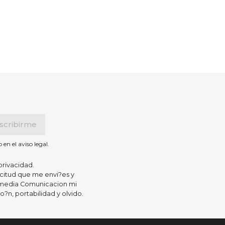
n el aviso legal.
privacidad.
icitud que me envi?es y
 Imedia Comunicacion mi
?n, portabilidad y olvido.