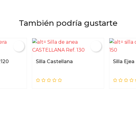
También podría gustarte
R120
Silla Castellana
Silla Ejea