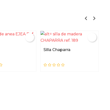
Silla Chaparra
Si