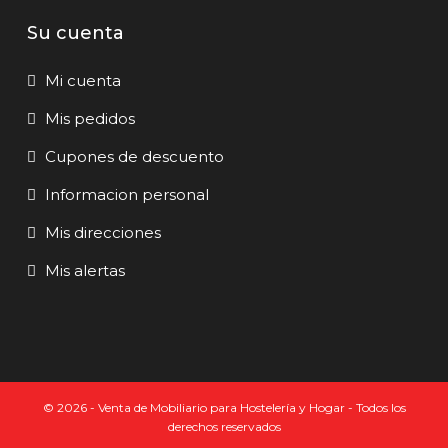
Su cuenta
Mi cuenta
Mis pedidos
Cupones de descuento
Informacion personal
Mis direcciones
Mis alertas
© 2026 - Venta de Mobiliario para Hostelería y Hogar - Todos los
derechos reservados