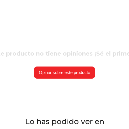
e producto no tiene opiniones ¡Sé el prim
Opinar sobre este producto
Lo has podido ver en