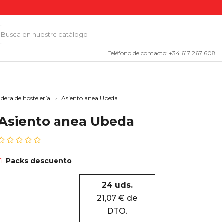
Teléfono de contacto: +34 617 267 608
adera de hostelería
Asiento anea Ubeda
Asiento anea Ubeda
Packs descuento
24 uds.
21,07 € de
DTO.