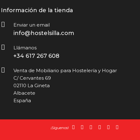
Información de la tienda
Enviar un email
info@hostelsilla.com
Llámanos
+34 617 267 608
Venta de Mobiliario para Hostelería y Hogar
C/ Cervantes 69
02110 La Gineta
Albacete
España
¡Síguenos!