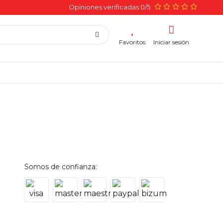
Opiniones verificadas 0/5
Favoritos
Iniciar sesión
Somos de confianza: