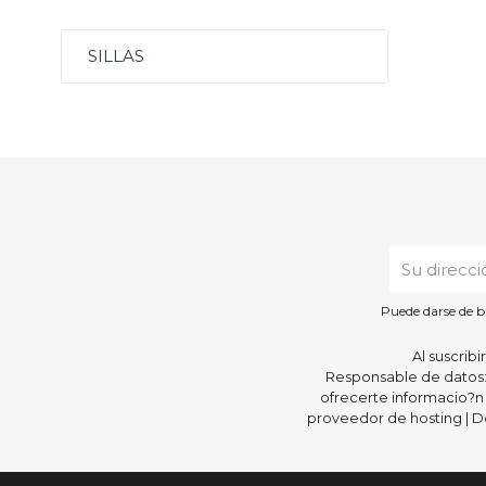
SILLAS
Puede darse de b
Al suscrib
Responsable de datos: 
ofrecerte informacio?n
proveedor de hosting | De