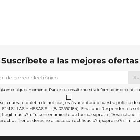
Suscríbete a las mejores ofertas
aja en cualquier momento. Para ello, consulte nuestra información de contacto e
irse a nuestro boletín de noticias, estás aceptando nuestra política de 
FJM SILLAS Y MESAS S.L. (B-02550184) | Finalidad: Responder a la sol
 | Legitimacio?n: Tu consentimiento de forma expresa | Destinatario:
rechos: Tienes derecho al acceso, rectificacio?n, supresio?n, limitacio